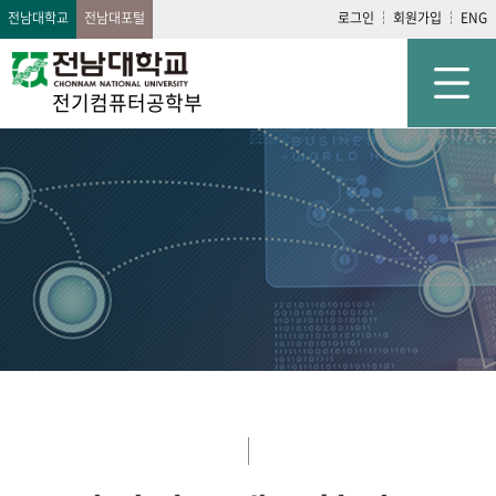
전남대학교
전남대포털
로그인
회원가입
ENG
전기컴퓨터공학부